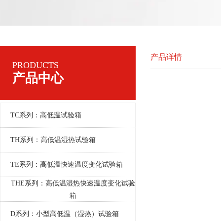
产品详情
PRODUCTS
产品中心
TC系列：高低温试验箱
TH系列：高低温湿热试验箱
TE系列：高低温快速温度变化试验箱
THE系列：高低温湿热快速温度变化试验
箱
D系列：小型高低温（湿热）试验箱