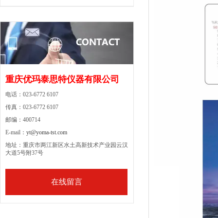
重庆优玛泰思特仪器有限公司
电话：023-6772 6107
传真：023-6772 6107
邮编：400714
E-mail：
yt@yoma-tst.com
地址：重庆市两江新区水土高新技术产业园云汉
大道5号附37号
在线留言