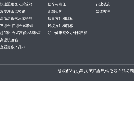
快速温度变化试验箱
使命与责任
行业动态
温度冲击试验箱
组织架构
媒体关注
高低温低气压试验箱
质量方针和目标
三综合-四综合试验箱
环境方针和目标
超低温-台式高低温试验箱
职业健康安全方针和目标
高温试验箱
查看更多产品>>
版权所有(C)重庆优玛泰思特仪器有限公