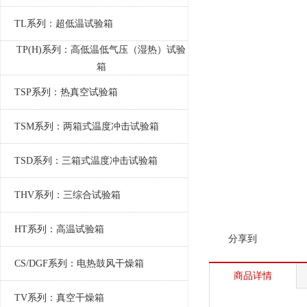
TL系列：超低温试验箱
TP(H)系列：高低温低气压（湿热）试验
箱
TSP系列：热真空试验箱
TSM系列：两箱式温度冲击试验箱
TSD系列：三箱式温度冲击试验箱
THV系列：三综合试验箱
HT系列：高温试验箱
分享到
CS/DGF系列：电热鼓风干燥箱
商品详情
TV系列：真空干燥箱