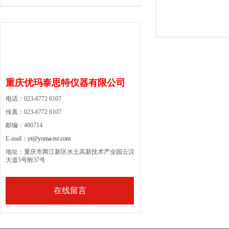
重庆优玛泰思特仪器有限公司
电话：023-6772 6107
传真：023-6772 6107
邮编：400714
E-mail：
yt@yoma-tst.com
地址：重庆市两江新区水土高新技术产业园云汉
大道5号附37号
在线留言